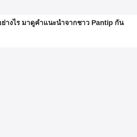
อกอย่างไร มาดูคำแนะนำจากชาว Pantip กัน