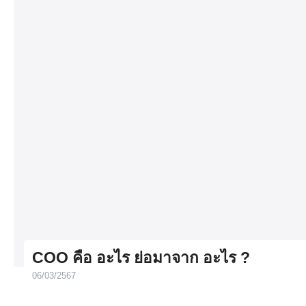
COO คือ อะไร ย่อมาจาก อะไร ?
06/03/2567