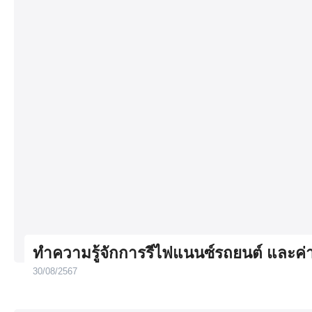
ทำความรู้จักการรีไฟแนนซ์รถยนต์ และค
30/08/2567