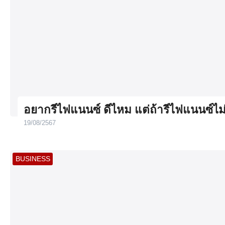
อยากรีไฟแนนซ์ ดีไหม แต่ถ้ารีไฟแนนซ์ไม่
19/08/2567
BUSINESS