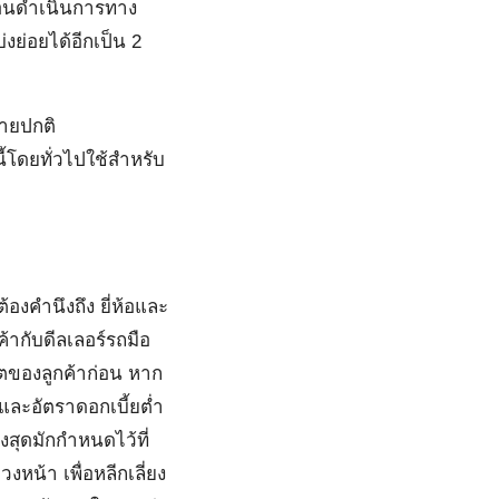
ก่อนดำเนินการทาง
ย่อยได้อีกเป็น 2
ขายปกติ
้โดยทั่วไปใช้สำหรับ
องคำนึงถึง ยี่ห้อและ
้ากับดีลเลอร์รถมือ
ิตของลูกค้าก่อน หาก
นและอัตราดอกเบี้ยต่ำ
งสุดมักกำหนดไว้ที่
หน้า เพื่อหลีกเลี่ยง