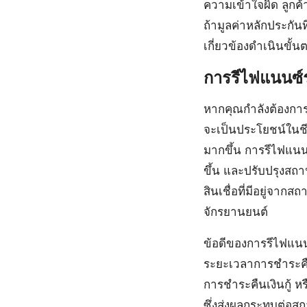
ความเข้าใจผิด ลูกค้
ถ้ามูลค่าหลักประกันท
เกี่ยวข้องดำเนินขั้น
การรีไฟแนนซ์ร
หากคุณกำลังต้องการชำ
จะเป็นประโยชน์ในชีว
มากขึ้น การรีไฟแนนรถ
ขึ้น และปรับปรุงสถา
สินเชื่อที่มีอยู่จาก
จักรยานยนต์
ข้อดีของการรีไฟแนนซ
ระยะเวลาการชำระคืนท
การชำระคืนเงินกู้ 
ซึ่งส่งผลกระทบต่อสถา