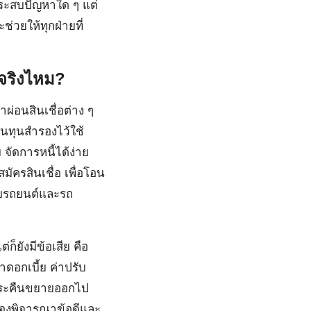
่ประสบปัญหาใด ๆ แต่
ช่วยให้ทุกฝ่ายที่
 จริงไหม?
าผ่อนสินเชื่อต่าง ๆ
ินทุนสำรองไว้ใช้
 จัดการหนี้ได้ง่าย
ัครสินเชื่อ เพื่อโอน
งกับรถยนต์และรถ
็ยังมีข้อเสีย คือ
าดอกเบี้ย ค่าปรับ
ชำระคืนขยายออกไป
อต้องพิจารณาข้อดีและ