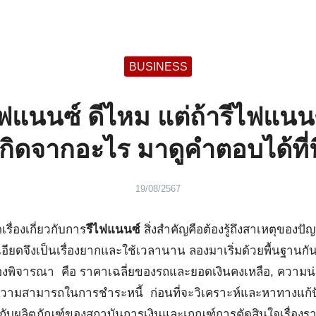
earch
BUSINESS
r:
ฟแนนซ์ ดีไหม แต่ถ้ารีไฟแนนซ
เกิดจากอะไร มาดูคำตอบได้ที่นี
19/08/2567
รื่องเกี่ยวกับการ
รีไฟแนนซ์
สิ่งสำคัญคือต้องรู้ถึงสาเหตุของปัญ
ยดจึงเป็นเรื่องยากและใช้เวลานาน ลองมาเริ่มด้วยพื้นฐานกัน
้องพิจารณา คือ ราคาเฉลี่ยของรถและยอดเงินคงเหลือ, ความน่า
วามสามารถในการชำระหนี้ ก่อนที่จะวิเคราะห์และหาทางแก้ป
กับผลิตภัณฑ์ของสถาบันการเงินและเกณฑ์การตัดสินใจเรื่องราย