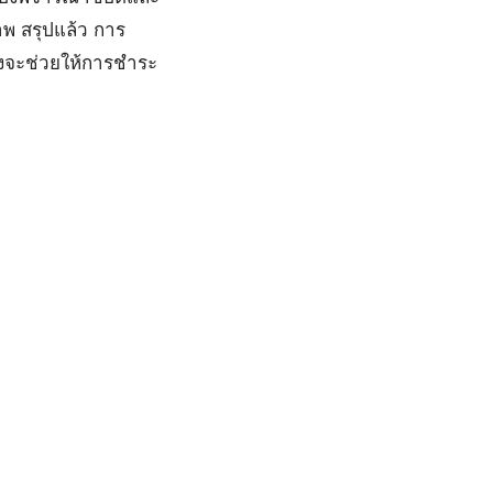
าพ สรุปแล้ว การ
จึงจะช่วยให้การชำระ