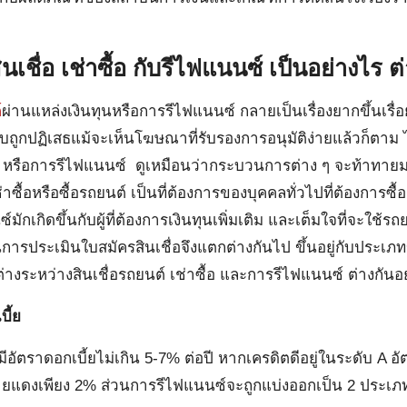
ินเชื่อ เช่าซื้อ กับรีไฟแนนซ์ เป็นอย่างไร
์
ผ่านแหล่งเงินทุนหรือการรีไฟแนนซ์ กลายเป็นเรื่องยากขึ้นเรื
ถูกปฏิเสธแม้จะเห็นโฆษณาที่รับรองการอนุมัติง่ายแล้วก็ตาม ไ
ถ หรือการรีไฟแนนซ์ ดูเหมือนว่ากระบวนการต่าง ๆ จะท้าทายมา
ช่าซื้อหรือซื้อรถยนต์ เป็นที่ต้องการของบุคคลทั่วไปที่ต้องการซ
มักเกิดขึ้นกับผู้ที่ต้องการเงินทุนเพิ่มเติม และเต็มใจที่จะใช้
ารประเมินใบสมัครสินเชื่อจึงแตกต่างกันไป ขึ้นอยู่กับประเภทข
่างระหว่างสินเชื่อรถยนต์ เช่าซื้อ และการรีไฟแนนซ์ ต่างกันอ
บี้ย
ะมีอัตราดอกเบี้ยไม่เกิน 5-7% ต่อปี หากเครดิตดีอยู่ในระดับ A อ
ป้ายแดงเพียง 2% ส่วนการรีไฟแนนซ์จะถูกแบ่งออกเป็น 2 ประเภท