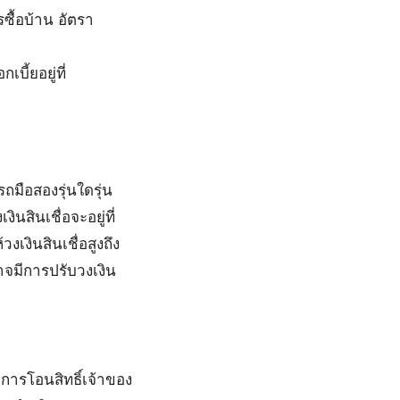
รซื้อบ้าน อัตรา
ี้ยอยู่ที่
มือสองรุ่นใดรุ่น
สินเชื่อจะอยู่ที่
เงินสินเชื่อสูงถึง
าจมีการปรับวงเงิน
 การโอนสิทธิ์เจ้าของ