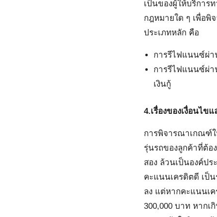
เป็นของผู้ให้บริการ
กฎหมายใด ๆ เพื่อพิ
ประเภทหลัก คือ
การรีไฟแนนซ์ผ่าน
การรีไฟแนนซ์ผ่าน
เงินกู้
4.เรื่องของเงื่อนไ
การพิจารณาเกณฑ์ในกา
รุ่นรถของลูกค้าที่ต
สอง ล้วนเป็นองค์ประ
คะแนนเครดิตดี เป็นร
ลง แต่หากคะแนนเครดิ
300,000 บาท หากเกิน