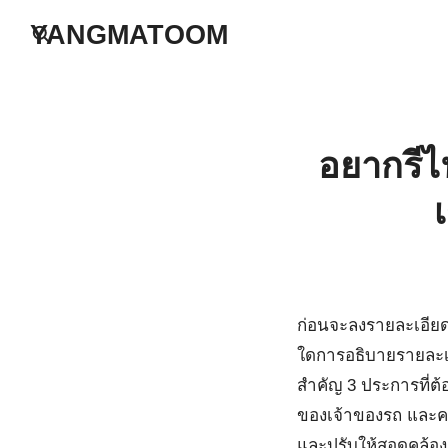
Skip
YANGMATOOM
to
S
content
fo
อยากรีไ
ก่อนจะลงรายละเอียดเ
ใดการอธิบายรายละเอี
สำคัญ 3 ประการที่ต
ของเจ้าของรถ และค
และปรับให้สอดคล้อง