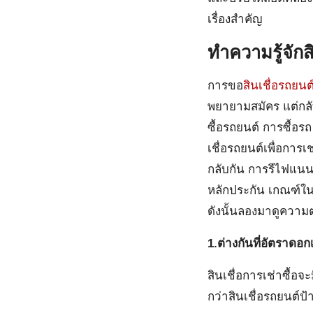
เรื่องสำคัญ
ทำความรู้จักส
การขอ
สินเชื่อรถยนต
พยายามสมัคร แต่กลับ
ซื้อรถยนต์ การซื้อร
เชื่อรถยนต์เพื่อการเ
กลับกัน การรีไฟแนนซ์
หลักประกัน เกณฑ์ในก
ดังนั้นลองมาดูความต
1.ต่างกันที่อัตราดอกเ
สินเชื่อการเช่าซื้อจ
กว่าสินเชื่อรถยนต์