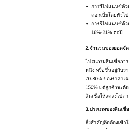
การรีไฟแนนซ์ด้วยต
ดอกเบี้ยโดยทั่วไป
การรีไฟแนนซ์ด้วยต
18%-21% ต่อปี
2.จำนวนของยอดจัด
โปรแกรมสินเชื่อการเ
หนึ่ง หรือขึ้นอยู่ก
70-80% ของราคาเฉลี่ย
150% แต่ลูกค้าจะต้อ
สินเชื่อให้ลดลงไปต
3.ประเภทของสินเชื่อ
สิ่งสำคัญคือต้องเข้