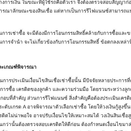
ทางการเงิน ในขณะที่ผู้ใช้รถคือตัวเรา จึงต้องตรวจสอบสัญญา
จารณาลักษณะของสินเชื่อ แต่หากเป็นการรีไฟแนนซ์สามารถแบ่ง
การเช่าซื้อ จะมีต้องมีการโอนกรรมสิทธิ์คล้ายกับการซื้อและ
การจำนำ จะไม่เกี่ยวข้องกับการโอนกรรมสิทธิ์ ข้อตกลงเหล่านี
ขและเกณฑ์พิจารณา
รประเมินเงื่อนไขสินเชื่อเช่าซื้อนั้น มีปัจจัยหลายประการที่ต้
้องการซื้อ เครดิตของลูกค้า และความร่วมมือ โดยรวมระหว่างลูกค
กอบที่สำคัญ ส่วนการรีไฟแนนซ์ สิ่งสำคัญคือต้องประเมินเครด
ะดับเกรด A อาจพิจารณาตัวเลือกเช่าซื้อ โดยให้วงเงินกู้สูงขึ้
ตไม่น่าพอใจ อาจปรับเงื่อนไขให้เหมาะสมได้ วงเงินสินเชื่อสู
กว่านั้นต้องตรวจสอบเครดิตให้ดีก่อน ต้องกำหนดเงื่อนไขมาล่วง