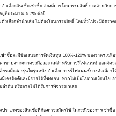
ัวเลือกสินเชื่อเช่าซื้อ ต้องมีการโอนกรรมสิทธิ์ จะคล้ายกับกา
อยู่ที่ประมาณ 5-7% ต่อปี
ัวเลือกจำนำเล่ม ไม่ต้องโอนกรรมสิทธิ์ โดยทั่วไปจะมีอัตราดอกเบ
ช่าซื้อจะมีข้อเสนอการจัดเงินทุน 100%-120% ของราคาเฉลี่ยรถ
ับราคาขายจากตลาดรถมือสอง แต่สำหรับการรีไฟแนนซ์ ยอดจัดวงเงิน
รถมือสองรุ่นใดรุ่นหนึ่ง ตัวเลือกการรีไฟแนนซ์บางตัวเลือกให้วง
งมีเครดิตดีและมีรายได้ที่ชัดเจน หากไม่เป็นไปตามเงื่อนไข อ
ามลำดับ หรืออาจไม่ได้รับการพิจารณาเลย
าใจประเภทของสินเชื่อที่ต้องการสมัครใช้ ในกรณีของการเช่าซื้อ