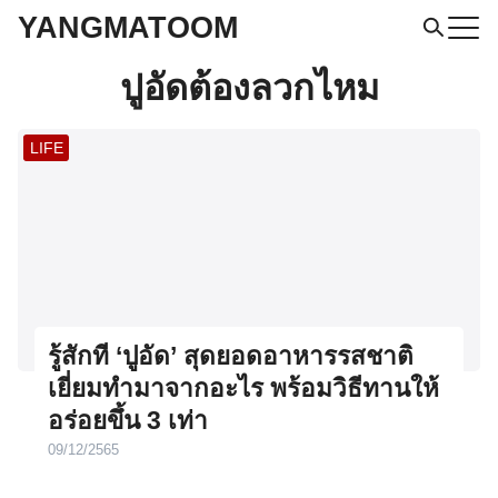
Skip
YANGMATOOM
to
Search
ปูอัดต้องลวกไหม
for:
content
LIFE
รู้สักที ‘ปูอัด’ สุดยอดอาหารรสชาติ
เยี่ยมทำมาจากอะไร พร้อมวิธีทานให้
อร่อยขึ้น 3 เท่า
09/12/2565