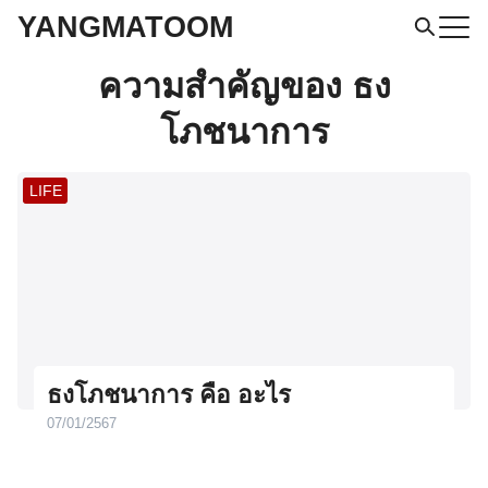
Skip
YANGMATOOM
to
Search
ความสำคัญของ ธง
for:
content
โภชนาการ
LIFE
ธงโภชนาการ คือ อะไร
07/01/2567