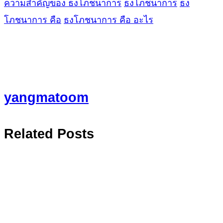
ความสำคัญของ ธงโภชนาการ
ธงโภชนาการ
ธง
โภชนาการ คือ
ธงโภชนาการ คือ อะไร
yangmatoom
Related Posts