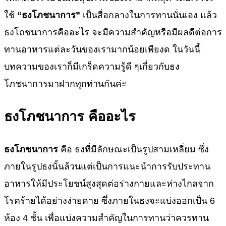
ใช้
“ธงโภชนาการ”
เป็นสื่อกลางในการทานนั่นเอง แล้ว
ธงโถชนาการคืออะไร จะมีความสำคัญหรือมีผลดีต่อการ
ทานอาหารแต่ละวันของเรามากน้อยเพียงด ในวันนี้
บทความของเราก็มีเกร็ดความรู้ดี ๆเกี่ยวกับธง
โภชนาการมาฝากทุกท่านกันค่ะ
ธงโภชนาการ คืออะไร
ธงโภชนาการ
คือ ธงที่มีลักษณะเป็นรูปสามเหลี่ยม ซึ่ง
ภายในรูปธงนั้นล้วนแต่เป็นการแนะนำการรับประทาน
อาหารให้มีประโยชน์สูงสุดต่อร่างกายและห่างไกลจาก
โรคร้ายได้อย่างง่ายดาย ซึ่งภายในธงจะแบ่งออกเป็น 6
ห้อง 4 ชั้น เพื่อแบ่งความสำคัญในการทานว่าควรทาน