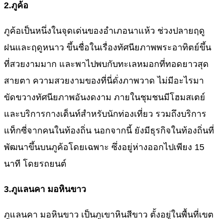
2.
ภูค้อ
ภูค้อเป็นหนึ่งในจุดเด่นของอำเภอนาแห้ว ช่วงปลายฤดู
ฝนและฤดูหนาว ขึ้นชื่อในเรื่องทัศนียภาพพระอาทิตย์ขึ้น
ที่สวยงามมาก และพาไปพบกับทะเลหมอกที่ทอดยาวสุด
สายตา ความสวยงามของที่นี่ดั่งภาพวาด ไม่มีอะไรมา
ขัดขวางทัศนียภาพอันงดงาม ภายในชุมชนมีโฮมสเตย์
และบริการกางเต็นท์สำหรับนักท่องเที่ยว รวมถึงบริการ
แท็กซี่จากคนในท้องถิ่น นอกจากนี้ ยังมีธุรกิจในท้องถิ่นที่
พัฒนาขึ้นบนภูค้อโดยเฉพาะ ซึ่งอยู่ห่างออกไปเพียง 15
นาที โดยรถยนต์
3.
ภูแลนคา มอหินขาว
ภูแลนคา มอหินขาว เป็นภูเขาหินสีขาว ตั้งอยู่ในพื้นที่เขต