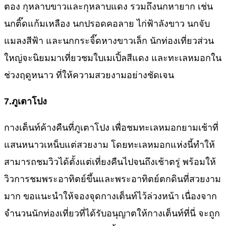
ตอง กุหลาบขาวและกุหลาบแดง รวมถึงนกหายาก เช่น
นกติ๊ดแก้มเหลือง นกปรอดคอลาย ไก่ฟ้าลังขาว นกจับ
แมลงสีฟ้า และนกกระจิ๊ดหางขาวเล็ก นักท่องเที่ยวส่วน
ใหญ่จะนิยมมาเที่ยวชมใบเมเปิ้ลสีแดง และทะเลหมอกใน
ช่วงฤดูหนาว ที่ให้ความสวยงามอย่างชัดเจน
7.
ภูเตาโปง
กางเต็นท์ค้างคืนที่ภูเตาโปง เพื่อชมทะเลหมอกยามเช้าที่
แสนหนาวเหน็บแต่สวยงาม โดยทะเลหมอกแห่งนี้ทำให้
สามารถชมวิวได้ตั้งแต่เที่ยงคืนไปจนถึงเช้าตรู่ พร้อมให้
วิวการชมพระอาทิตย์ขึ้นและพระอาทิตย์ตกดินที่สวยงาม
มาก ขอแนะนำให้จองจุดกางเต็นท์ไว้ล่วงหน้า เนื่องจาก
จำนวนนักท่องเที่ยวที่ได้รับอนุญาตให้กางเต็นท์ที่นี่ จะถูก