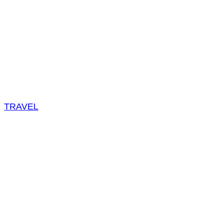
TRAVEL