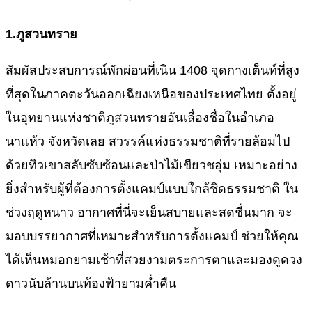
1.
ภูสวนทราย
สัมผัสประสบการณ์พักผ่อนที่เนิน 1408 จุดกางเต็นท์ที่สูง
ที่สุดในภาคตะวันออกเฉียงเหนือของประเทศไทย ตั้งอยู่
ในอุทยานแห่งชาติภูสวนทรายอันเลื่องชื่อในอำเภอ
นาแห้ว จังหวัดเลย สวรรค์แห่งธรรมชาติที่รายล้อมไป
ด้วยทิวเขาสลับซับซ้อนและป่าไม้เขียวชอุ่ม เหมาะอย่าง
ยิ่งสำหรับผู้ที่ต้องการตั้งแคมป์แบบใกล้ชิดธรรมชาติ ใน
ช่วงฤดูหนาว อากาศที่นี่จะเย็นสบายและสดชื่นมาก จะ
มอบบรรยากาศที่เหมาะสำหรับการตั้งแคมป์ ช่วยให้คุณ
ได้เห็นหมอกยามเช้าที่สวยงามตระการตาและมองดูดวง
ดาวนับล้านบนท้องฟ้ายามค่ำคืน