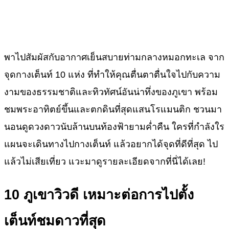
พาไปสัมผัสกับอากาศเย็นสบายท่ามกลางหมอกทะเล จาก
จุดกางเต็นท์ 10 แห่ง ที่ทำให้คุณตื่นตาตื่นใจไปกับความ
งามของธรรมชาติและทิวทัศน์อันน่าทึ่งของภูเขา พร้อม
ชมพระอาทิตย์ขึ้นและตกดินที่สุดแสนโรแมนติก ชวนมา
นอนดูดวงดาวนับล้านบนท้องฟ้ายามค่ำคืน ใครที่กำลังใร
แผนจะเดินทางไปกางเต็นท์ แล้วอยากได้จุดที่ดีที่สุด ไป
แล้วไม่เสียเที่ยว แวะมาดูรายละเอียดจากที่นี่ได้เลย!
10 ภูเขาวิวดี เหมาะต่อการไปตั้ง
เต็นท์ชมดาวที่สุด