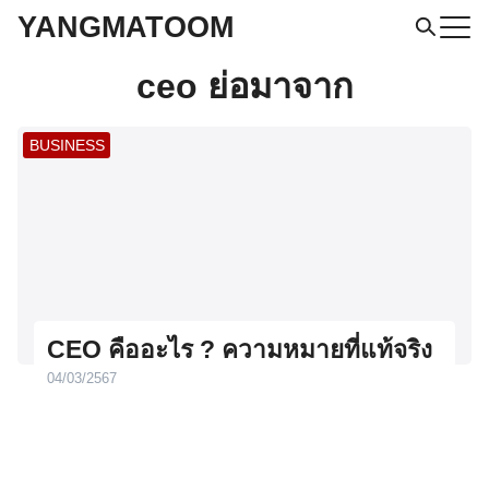
Skip
YANGMATOOM
to
Search
ceo ย่อมาจาก
for:
content
BUSINESS
CEO คืออะไร ? ความหมายที่แท้จริง
04/03/2567