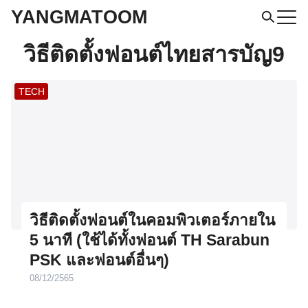
Skip
YANGMATOOM
to
Search
วิธีติดตั้งฟอนต์ไทยสารบัญ9
for:
content
TECH
วิธีติดตั้งฟอนต์ในคอมพิวเตอร์ภายใน
5 นาที (ใช้ได้ทั้งฟอนต์ TH Sarabun
PSK และฟอนต์อื่นๆ)
08/12/2565