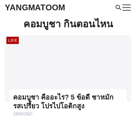
Skip
YANGMATOOM
to
Search
คอมบูชา กินตอนไหน
for:
content
LIFE
คอมบูชา คืออะไร? 5 ข้อดี ชาหมัก
รสเปรี้ยว โปรไปโอติกสูง
19/03/2567