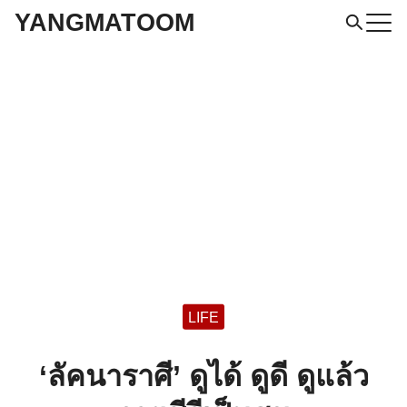
Skip
YANGMATOOM
to
Search
for:
content
LIFE
‘ลัคนาราศี’ ดูได้ ดูดี ดูแล้ว