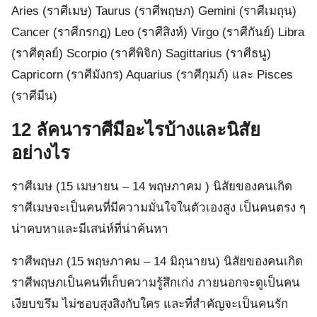
Aries (ราศีเมษ) Taurus (ราศีพฤษภ) Gemini (ราศีเมถุน)
Cancer (ราศีกรกฎ) Leo (ราศีสิงห์) Virgo (ราศีกันย์) Libra
(ราศีตุลย์) Scorpio (ราศีพิจิก) Sagittarius (ราศีธนู)
Capricorn (ราศีมังกร) Aquarius (ราศีกุมภ์) และ Pisces
(ราศีมีน)
12 ลัคนาราศีมีอะไรบ้างและนิสัย
อย่างไร
ราศีเมษ (15 เมษายน – 14 พฤษภาคม ) นิสัยของคนเกิด
ราศีเมษจะเป็นคนที่มีความมั่นใจในตัวเองสูง เป็นคนตรง ๆ
น่าคบหาและมีเสน่ห์ที่น่าค้นหา
ราศีพฤษภ (15 พฤษภาคม – 14 มิถุนายน) นิสัยของคนเกิด
ราศีพฤษภเป็นคนที่เก็บความรู้สึกเก่ง ภายนอกจะดูเป็นคน
เงียบขรึม ไม่ชอบสุงสิงกับใคร และที่สำคัญจะเป็นคนรัก