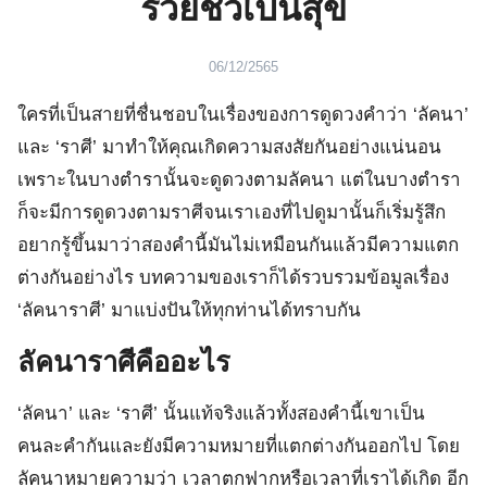
รวยชีวีเป็นสุข
06/12/2565
ใครที่เป็นสายที่ชื่นชอบในเรื่องของการดูดวงคำว่า ‘ลัคนา’
และ ‘ราศี’ มาทำให้คุณเกิดความสงสัยกันอย่างแน่นอน
เพราะในบางตำรานั้นจะดูดวงตามลัคนา แต่ในบางตำรา
ก็จะมีการดูดวงตามราศีจนเราเองที่ไปดูมานั้นก็เริ่มรู้สึก
อยากรู้ขึ้นมาว่าสองคำนี้มันไม่เหมือนกันแล้วมีความแตก
ต่างกันอย่างไร บทความของเราก็ได้รวบรวมข้อมูลเรื่อง
‘ลัคนาราศี’ มาแบ่งปันให้ทุกท่านได้ทราบกัน
ลัคนาราศีคืออะไร
‘ลัคนา’ และ ‘ราศี’ นั้นแท้จริงแล้วทั้งสองคำนี้เขาเป็น
คนละคำกันและยังมีความหมายที่แตกต่างกันออกไป โดย
ลัคนาหมายความว่า เวลาตกฟากหรือเวลาที่เราได้เกิด อีก