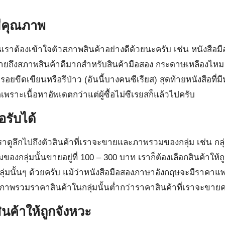
มีคุณภาพ
้นเราต้องเข้าใจตัวสภาพสินค้าอย่างดีด้วยนะครับ เช่น หนังสือ
ายถึงสภาพสินค้าดีมากสำหรับสินค้ามือสอง กระดาษเหลืองไหม
ีรอยขีดเขียนหรือรึป่าว (อันนี้บางคนซีเรียส) สุดท้ายหนังสือที่ม
ดเพราะเนื้อหาอัพเดตกว่าแต่ผู้ซื้อไม่ซีเรยสก็แล้วไปครับ
อรับได้
้เราดูลึกไปถึงตัวสินค้าที่เราจะขายและภาพรวมของกลุ่ม เช่น กล
งกลุ่มนั้นขายอยู่ที่ 100 – 300 บาท เราก็ต้องเลือกสินค้าให
ุ่มนั้นๆ ด้วยครับ แม้ว่าหนังสือมือสองภาษาอังกฤษจะมีราคาแพง
ะภาพรวมราคาสินค้าในกลุ่มนั้นต่ำกว่าราคาสินค้าที่เราจะขายค
นค้าให้ถูกจังหวะ