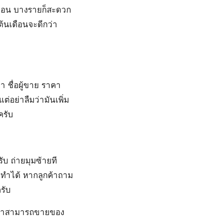
เดือน บางรายก็สะดวก
งต้นเดือนจะดีกว่า
า ชื่อผู้ขาย ราคา
่อย่าลืมว่ามันเพิ่ม
ครับ
บ ถ่ายมุมซ้ายที
ี่จะทำได้ หากลูกค้าถาม
รับ
องว่าสามารถขายของ