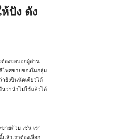
้ปัง ดัง
ละต้องขอบอกผู้อ่าน
วิธีโพสขายของในกลุ่ม
ายิงปืนนัดเดียวได้
ันว่านำไปใช้แล้วได้
จะขายด้วย เช่น เรา
้แล้วเราต้องเลือก