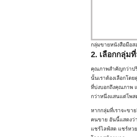
กลุ่มขายหนังสือมือส
2. เลือกกลุ่มท
คุณภาพสำคัญกว่าปริ
นั้นเราต้องเลือกโด
ที่บ่งบอกถึงคุณภาพ แ
กว่าหนึ่งแสนแต่โพสต์
หากกลุ่มที่เราจะขา
คนขาย อันนี้แสดงว่า
แชร์ไลฟ์สด แชร์หวย ห