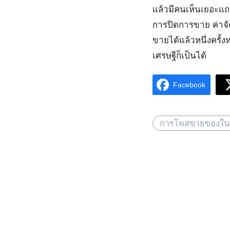
แล้วมีคนเห็นเยอะแถม
การปิดการขาย ค่าจั
ขายได้แล้วหนึ่งครั้ง
เศรษฐีก็เป็นได้
Facebook
การโพสขายของในกล