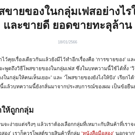
พสขายของในกลุ่มเฟสอย่างไรให
และขายดี ยอดขายทะลุล้าน
18/01/2566
าไว้คุยเรื่องเดียวกันแล้วยังมีไว้ทำอีกเรื่องคือ ‘การขายของ’ แ
ะพูดถึงวิธีโพสขายของในกลุ่มเฟส ซึ่งในบทความนี้ใช้ได้ทั้ง ‘
นกลุ่มให้คนเห็นเยอะ’ และ ‘โพสขายของยังไงให้ปัง’ เรียกได้ว่
้แล้วบทความนี้ยังกลั่นมาจากประสบการณ์ของผม เป็นข้อยืนย
ให้ถูกกลุ่ม
จะง่ายแต่จริงๆ แล้วเราต้องเลือกกลุ่มที่เหมาะกับสินค้าที่เรา
อสอง’ เราก็ควรโพสต์ขายสินค้าที่กลุ่ม
‘หนังสือมือสอง’
นอกจากนี