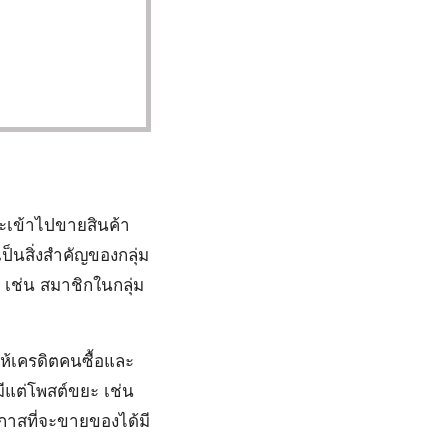
จะเข้าไปขายสินค้า
็นสิ่งสำคัญของกลุ่ม
่ เช่น สมาชิกในกลุ่ม
ห้เครดิตคนซื้อและ
มีแต่โพสต์ขยะ เช่น
โอกาสที่จะขายของได้มี