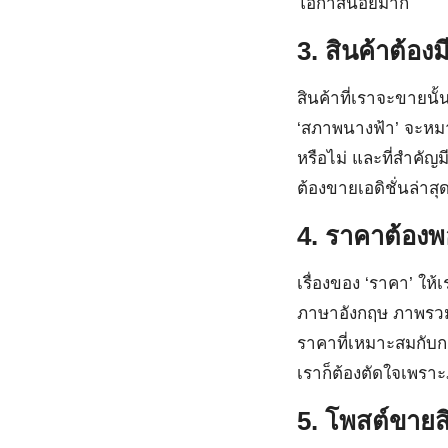
โอกาสน้อยมาก
3. สินค้าต้อง
สินค้าที่เราจะขายนั
‘สภาพนางฟ้า’ จะหม
หรือไม่ และที่สำคัญม
ต้องขายเอดิชั่นล่าสุ
4. ราคาต้องพ
เรื่องของ ‘ราคา’ ให
ภาษาอังกฤษ ภาพรวมขอ
ราคาที่เหมาะสมกับกล
เราก็ต้องตัดใจเพรา
5. โพสต์ขายสิ