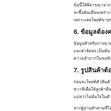
ข้อนี้ให้พิจารณาจาก
จะซื้อต้นเดือนเพราะม
เพราะเคยโพสต์ขายปล
6. ข้อมูลต้อง
ข้อมูลสำหรับการขายขอ
และค่าจัดส่ง เป็นต้
ความลำบากในขอข้อมู
7. รูปสินค้าต
ก่อนจะโพสต์ตัวสินค
ขวาทีเพื่อให้ลูกค้าที
แปลว่าไม่มั่นใจในตั
หากผู้อ่านทำตามที่