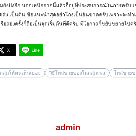
ยังปังอีก นอกเหนือจากนี้แล้วก็อยู่ที่ประสบการณ์ในการครับ 
ดส่ง เป็นต้น ข้อแนะนำสุดอย่าโกงเป็นอันขาดครับเพราะจะทำเคร
หรือสองครั้งก็ถือเป็นจุดเริ่มต้นที่ดีครับ มีโอกาสก็ขยับขยายไ
X
Line
ุ่มให้คนเห็นเยอะ
วิธีโพสขายของในกลุ่มเฟส
โพสขายของ
admin