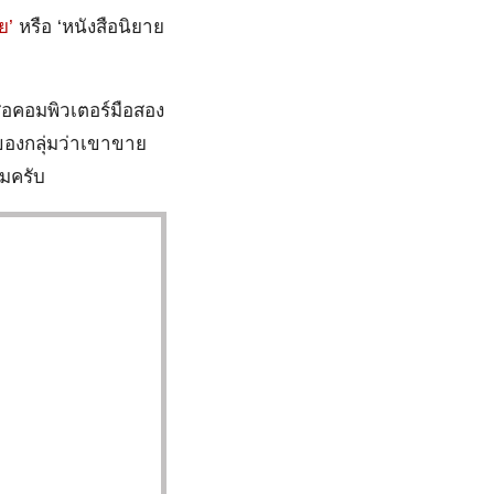
ย’
หรือ ‘หนังสือนิยาย
สือคอมพิวเตอร์มือสอง
ของกลุ่มว่าเขาขาย
่มครับ