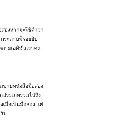
มือสองหากจะใช้คำว่า
 กระดาษมีรอยยับ
ีหลายเอดิชั่นเราคง
ุ่มขายหนังสือมือสอง
้ถูกประเภทรวมไปถึง
เมื่อเป็นมือสอง แต่
รับ