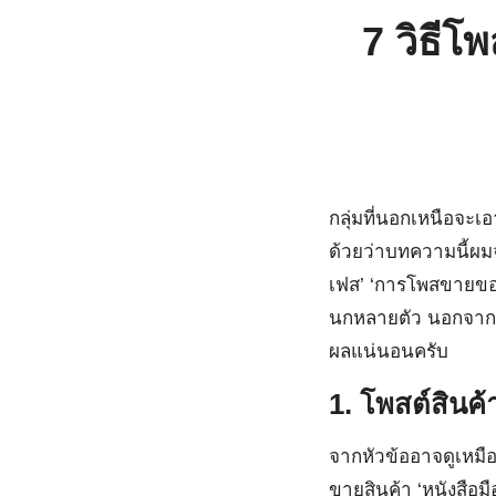
7 วิธีโ
กลุ่มที่นอกเหนือจะเอ
ด้วยว่าบทความนี้ผมจ
เฟส’ ‘การโพสขายของใ
นกหลายตัว นอกจากนี
ผลแน่นอนครับ
1.
โพสต์สินค้า
จากหัวข้ออาจดูเหมือน
ขายสินค้า ‘หนังสือมื